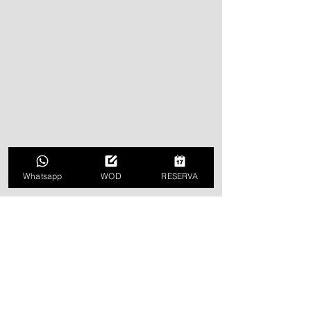
Whatsapp
WOD
RESERVA