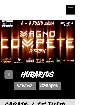
LOG
HORARIOS
SABADO
DOMINGO