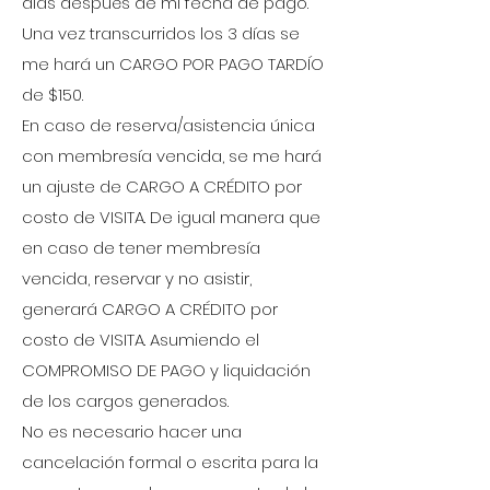
días después de mi fecha de pago.
Una vez transcurridos los 3 días se
me hará un CARGO POR PAGO TARDÍO
de $150.
En caso de reserva/asistencia única
con membresía vencida, se me hará
un ajuste de CARGO A CRÉDITO por
costo de VISITA. De igual manera que
en caso de tener membresía
vencida, reservar y no asistir,
generará CARGO A CRÉDITO por
costo de VISITA. Asumiendo el
COMPROMISO DE PAGO y liquidación
de los cargos generados.
No es necesario hacer una
cancelación formal o escrita para la