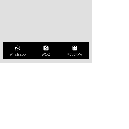
Whatsapp
WOD
RESERVA