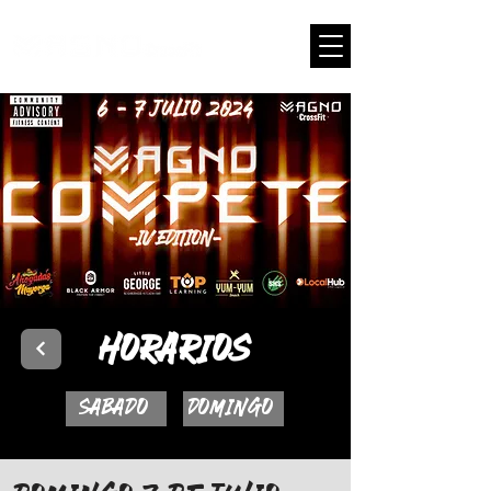
LOG
HORARIOS
SABADO
DOMINGO