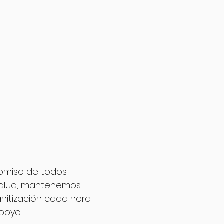
omiso de todos.
salud, mantenemos
nitización cada hora.
poyo.