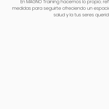
En MAGNO Training hacemos lo propio; re
medidas para seguirte ofreciendo un espacio
salud y la tus seres querid