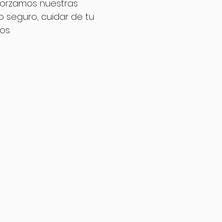
forzamos nuestras
 seguro, cuidar de tu
os.