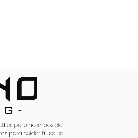
LOG
RESERVA
CLASSIC
ícil, pero no imposible.
s para cuidar tu salud.