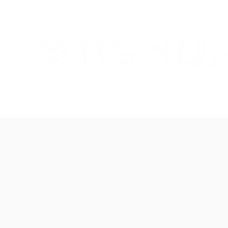
NOSOTROS
PLANES Y PRECIOS