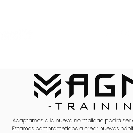
HORARIOS
COACHES
Adaptarnos a la nueva normalidad podrá ser dif
Estamos comprometidos a crear nuevos hábito