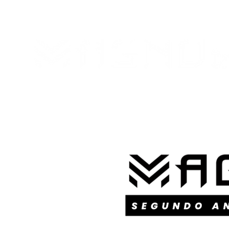
NOSOTROS
PLANES Y PRECIOS