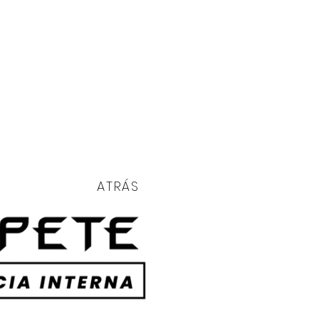
LOG
RESERVA
CLASSIC
ATRÁS