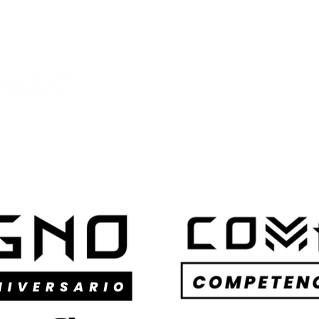
HORARIOS
COACHES