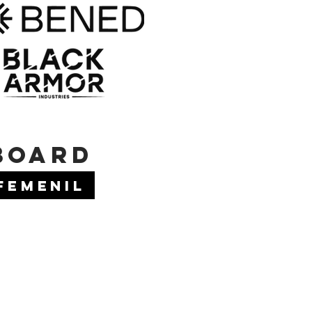
BOARD
FEMENIL