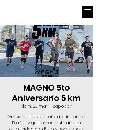
LOG
MAGNO 5to
Aniversario 5 km
dom, 23 mar
  |  
Zapopan
Gracias a su preferencia, cumplimos
5 años y queremos festejarlo en
comunidad con 5 km y convivencia;