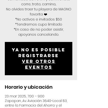
corre, trota, camina...
No olvides traer tu playera de MAGNO
favorita ❤️
*No activos e invitados $50
*Tendremos cupo limitado
*En caso de no poder asistir,
apoyanos cancelando.
Ya no es posible
registrarse
Ver otros
eventos
Horario y ubicación
23 mar 2025, 7:00 – 9:00
Zapopan, Av. Aviación 3640-Local B3,
entre la Farmacia del Ahorro y el