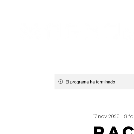
NOSOTROS
PLANES Y PRECIOS
El programa ha terminado
17 nov 2025 - 8 f
RAC