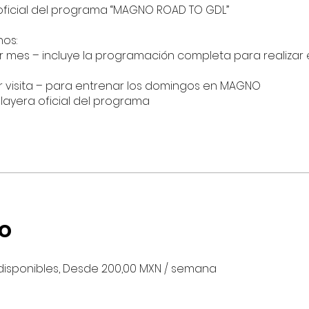
oficial del programa “MAGNO ROAD TO GDL”
nos:
r mes – incluye la programación completa para realizar 
or visita – para entrenar los domingos en MAGNO
playera oficial del programa
o
disponibles, Desde 200,00 MXN / semana