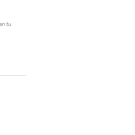
en tu