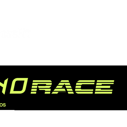
HORARIOS
COACHES
OS