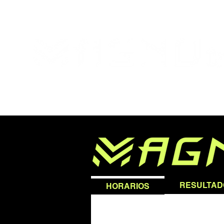
NOSOTROS
PLANES Y PRECIOS
RESULTAD
HORARIOS